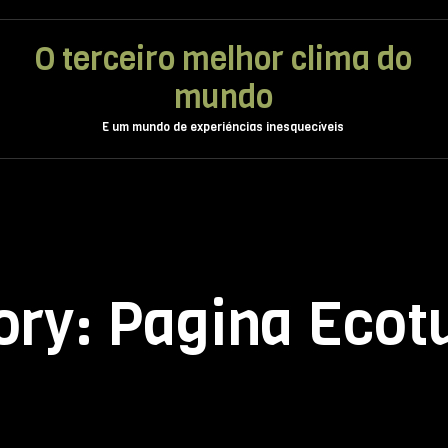
O terceiro melhor clima do
mundo
E um mundo de experiéncias inesquecíveis
ory:
Pagina Ecot