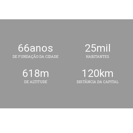
66
anos
25
mil
DE FUNDAÇÃO DA CIDADE
HABITANTES
618
m
120
km
DE ALTITUDE
DISTÂNCIA DA CAPITAL