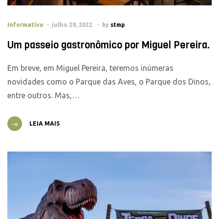
Informativo
julho 29, 2022
by
stmp
Um passeio gastronômico por Miguel Pereira.
Em breve, em Miguel Pereira, teremos inúmeras
novidades como o Parque das Aves, o Parque dos Dinos,
entre outros. Mas,…
LEIA MAIS