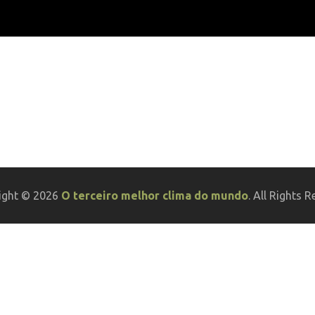
ight © 2026
O terceiro melhor clima do mundo
. All Rights R