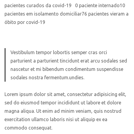
pacientes curados da covid-19⠀0 paciente internado10
pacientes em isolamento domiciliar76 pacientes vieram a
óbito por covid-19
Vestibulum tempor lobortis semper cras orci
parturient a parturient tincidunt erat arcu sodales sed
nascetur et mi bibendum condimentum suspendisse
sodales nostra fermentum.undies.
Lorem ipsum dolor sit amet, consectetur adipisicing elit,
sed do eiusmod tempor incididunt ut labore et dolore
magna aliqua. Ut enim ad minim veniam, quis nostrud
exercitation ullamco laboris nisi ut aliquip ex ea
commodo consequat.