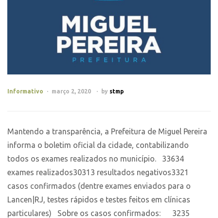
Categories
Informativo
março 2, 2020
by
stmp
Mantendo a transparência, a Prefeitura de Miguel Pereira
informa o boletim oficial da cidade, contabilizando
todos os exames realizados no município.⠀33634
exames realizados30313 resultados negativos3321
casos confirmados (dentre exames enviados para o
Lancen|RJ, testes rápidos e testes feitos em clínicas
particulares)⠀Sobre os casos confirmados:⠀⠀3235