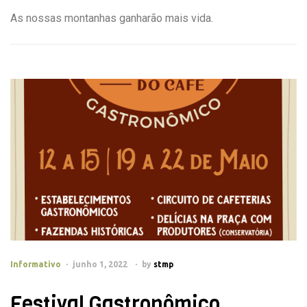
As nossas montanhas ganharão mais vida.
Informativo
junho 1, 2022
by
stmp
Festival Gastronômico