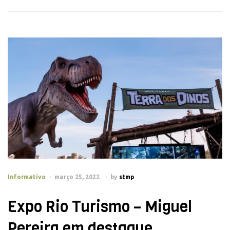
Informativo
março 25, 2022
by
stmp
Expo Rio Turismo – Miguel
Pereira em destaque