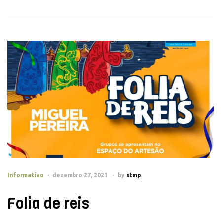
Informativo
dezembro 27, 2021
by
stmp
Folia de reis