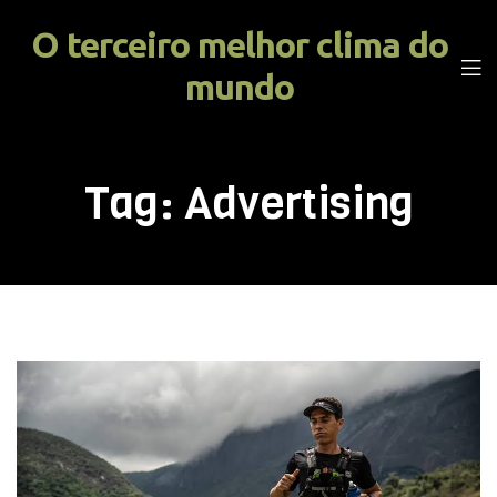
O terceiro melhor clima do
mundo
Tag:
Advertising