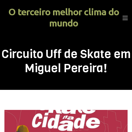
O terceiro melhor clima do
mundo
Circuito Uff de Skate em
Miguel Pereira!